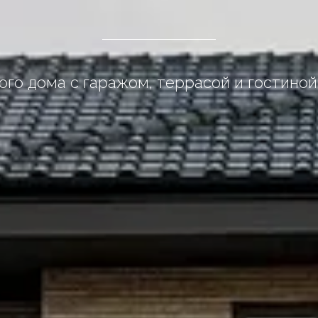
го дома с гаражом, террасой и гостино