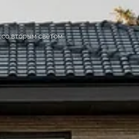
й со вторым светом