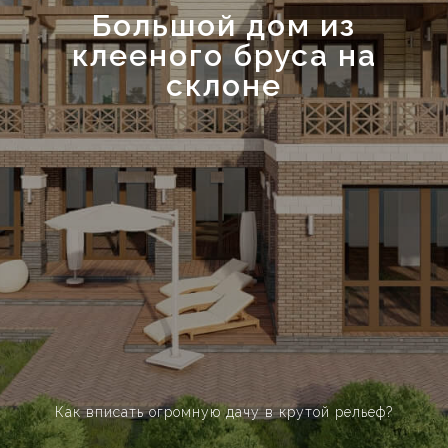
Большой дом из
клееного бруса на
склоне
Как вписать огромную дачу в крутой рельеф?