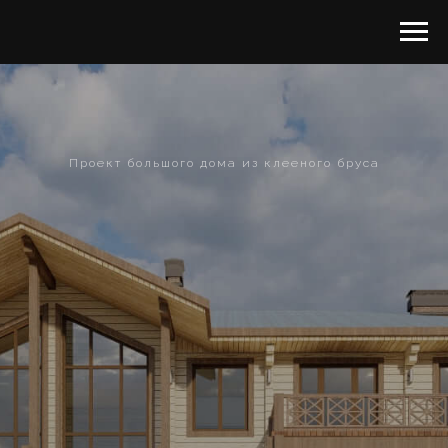
Проект большого дома из клееного бруса